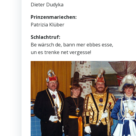
Dieter Dudyka
Prinzenmariechen:
Patrizia Klüber
Schlachtruf:
Be wärsch de, bann mer ebbes esse,
un es trenke net vergesse!