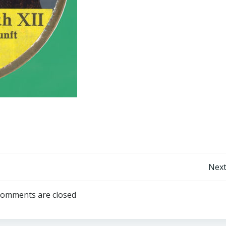
Post
Next
navigation
omments are closed