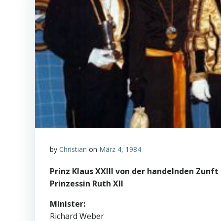
by
Christian
on
März 4, 1984
Prinz Klaus XXIII von der handelnden Zunft
Prinzessin Ruth XII
Minister:
Richard Weber