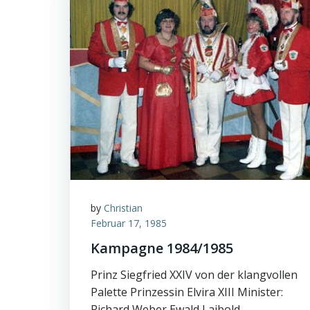
by
Christian
Februar 17, 1985
Kampagne 1984/1985
Prinz Siegfried XXIV von der klangvollen
Palette Prinzessin Elvira XIII Minister:
Richard Weber Ewald Laibold