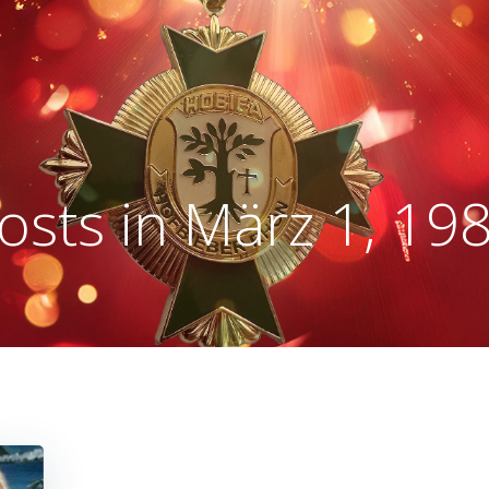
osts in März 1, 19