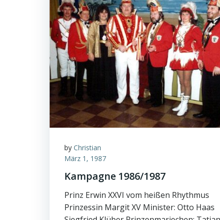
by
Christian
März 1, 1987
Kampagne 1986/1987
Prinz Erwin XXVI vom heißen Rhythmus
Prinzessin Margit XV Minister: Otto Haas
Siegfried Klüber Prinzenmariechen: Tatja